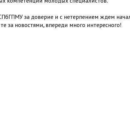
ых компетенций молодых специалистов.
ПбГПМУ за доверие и с нетерпением ждем нача
те за новостями, впереди много интересного!