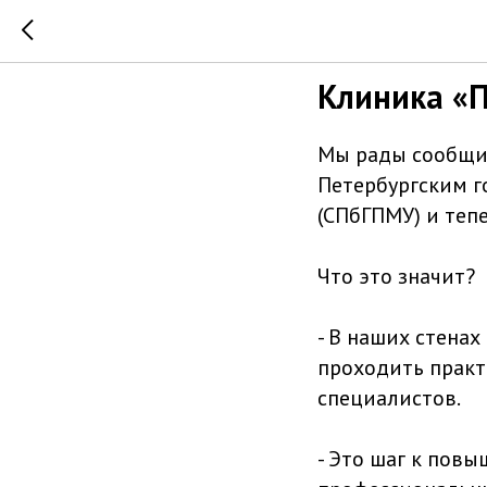
Клиника «П
Клиника «П
Мы рады сообщит
Петербургским 
(СПбГПМУ) и теп
Что это значит?
- В наших стенах
проходить практ
специалистов.
- Это шаг к пов