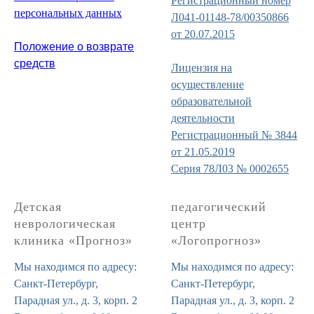
Регистрационный номер
персональных данных
Л041-01148-78/00350866
от 20.07.2015
Положение о возврате
средств
Лицензия на
осуществление
образовательной
деятельности
Регистрационный № 3844
от 21.05.2019
Серия 78Л03 № 0002655
Детская
педагогический
неврологическая
центр
клиника «Прогноз»
«Логопрогноз»
Мы находимся по адресу:
Мы находимся по адресу:
Санкт-Петербург,
Санкт-Петербург,
Парадная ул., д. 3, корп. 2
Парадная ул., д. 3, корп. 2