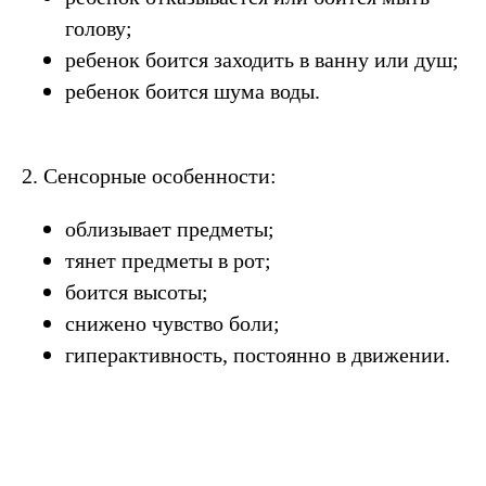
голову;
ребенок боится заходить в ванну или душ;
ребенок боится шума воды.
2. Сенсорные особенности:
облизывает предметы;
тянет предметы в рот;
боится высоты;
снижено чувство боли;
гиперактивность, постоянно в движении.