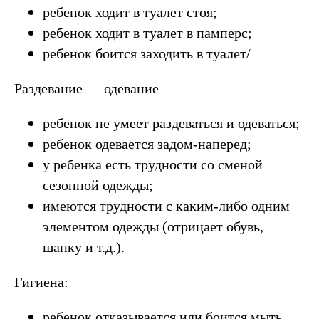
ребенок ходит в туалет стоя;
ребенок ходит в туалет в памперс;
ребенок боится заходить в туалет/
Раздевание — одевание
ребенок не умеет раздеваться и одеваться;
ребенок одевается задом-наперед;
у ребенка есть трудности со сменой
сезонной одежды;
имеются трудности с каким-либо одним
элементом одежды (отрицает обувь,
шапку и т.д.).
Гигиена:
ребенок отказывается или боится мыть