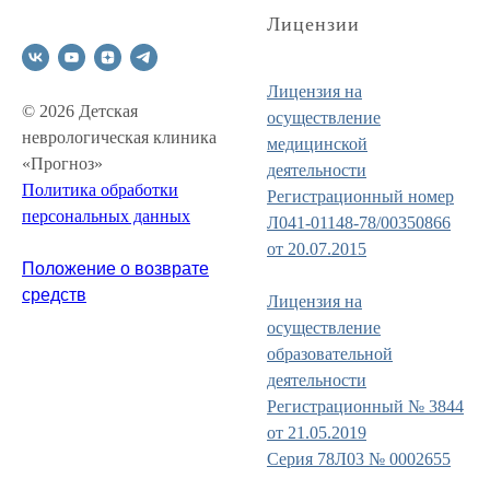
Лицензии
Лицензия на
© 2026 Детская
осуществление
неврологическая клиника
медицинской
«Прогноз»
деятельности
Политика обработки
Регистрационный номер
персональных данных
Л041-01148-78/00350866
от 20.07.2015
Положение о возврате
средств
Лицензия на
осуществление
образовательной
деятельности
Регистрационный № 3844
от 21.05.2019
Серия 78Л03 № 0002655