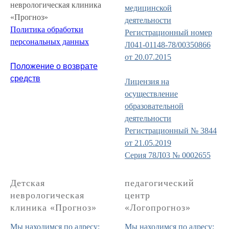
неврологическая клиника
медицинской
«Прогноз»
деятельности
Политика обработки
Регистрационный номер
персональных данных
Л041-01148-78/00350866
от 20.07.2015
Положение о возврате
средств
Лицензия на
осуществление
образовательной
деятельности
Регистрационный № 3844
от 21.05.2019
Серия 78Л03 № 0002655
Детская
педагогический
неврологическая
центр
клиника «Прогноз»
«Логопрогноз»
Мы находимся по адресу:
Мы находимся по адресу: