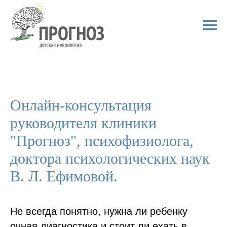
Онлайн-консультация
руководителя клиники
"Прогноз", психофизиолога,
доктора психологических наук
В. Л. Ефимовой.
Не всегда понятно, нужна ли ребенку
очная диагностика и стоит ли ехать в