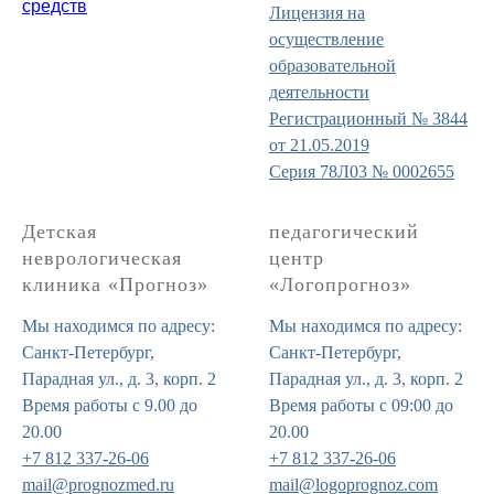
средств
Лицензия на
осуществление
образовательной
деятельности
Регистрационный № 3844
от 21.05.2019
Серия 78Л03 № 0002655
Детская
педагогический
неврологическая
центр
клиника «Прогноз»
«Логопрогноз»
Мы находимся по адресу:
Мы находимся по адресу:
Санкт-Петербург,
Санкт-Петербург,
Парадная ул., д. 3, корп. 2
Парадная ул., д. 3, корп. 2
Время работы с 9.00 до
Время работы с 09:00 до
20.00
20.00
+7 812 337-26-06
+7 812 337-26-06
mail@prognozmed.ru
mail@logoprognoz.com