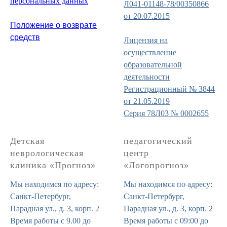
персональных данных
Л041-01148-78/00350866
от 20.07.2015
Положение о возврате
средств
Лицензия на
осуществление
образовательной
деятельности
Регистрационный № 3844
от 21.05.2019
Серия 78Л03 № 0002655
Детская
педагогический
неврологическая
центр
клиника «Прогноз»
«Логопрогноз»
Мы находимся по адресу:
Мы находимся по адресу:
Санкт-Петербург,
Санкт-Петербург,
Парадная ул., д. 3, корп. 2
Парадная ул., д. 3, корп. 2
Время работы с 9.00 до
Время работы с 09:00 до