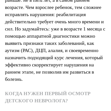
раньше: не в пять лет, а в самом раннем
возрасте. Чем взрослее ребенок, тем сложнее
исправлять нарушения: реабилитация
действительно требует очень много времени и
сил. Но задумайтесь: уже в возрасте 1 месяца с
помощью аппаратной диагностики можно
выявить признаки таких заболеваний, как
аутизм (РАС), ДЦП, алалия, и своевременно
назначить подходящий курс лечения, который
эффективно скорректирует нарушения на
раннем этапе, не позволив им развиться в
болезнь.
КОГДА НУЖЕН ПЕРВЫЙ ОСМОТР
ДЕТСКОГО НЕВРОЛОГА?